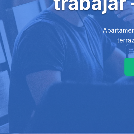
trabajar 
Apartament
terra