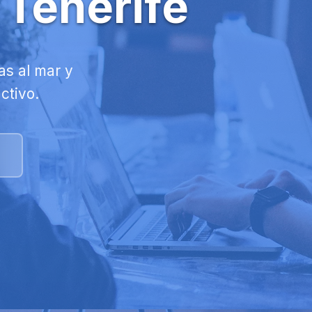
n Tenerife
as al mar y
ctivo.